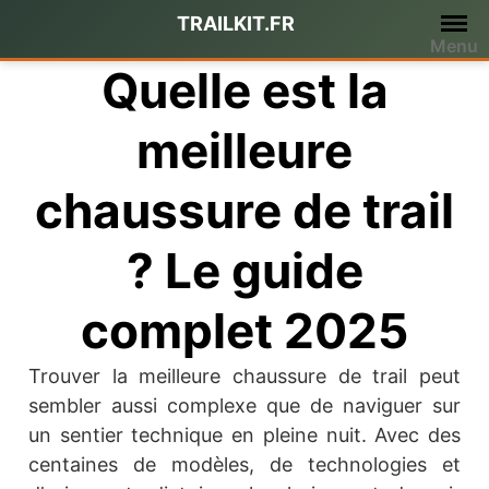
Passer
TRAILKIT.FR
au
Menu
contenu
Quelle est la
meilleure
chaussure de trail
? Le guide
complet 2025
Trouver la meilleure chaussure de trail peut
sembler aussi complexe que de naviguer sur
un sentier technique en pleine nuit. Avec des
centaines de modèles, de technologies et