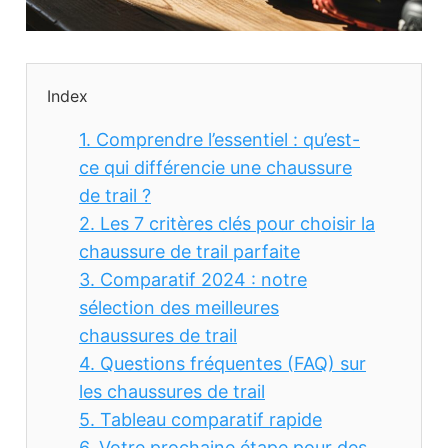
Index
1.
Comprendre l’essentiel : qu’est-
ce qui différencie une chaussure
de trail ?
2.
Les 7 critères clés pour choisir la
chaussure de trail parfaite
3.
Comparatif 2024 : notre
sélection des meilleures
chaussures de trail
4.
Questions fréquentes (FAQ) sur
les chaussures de trail
5.
Tableau comparatif rapide
6.
Votre prochaine étape pour des