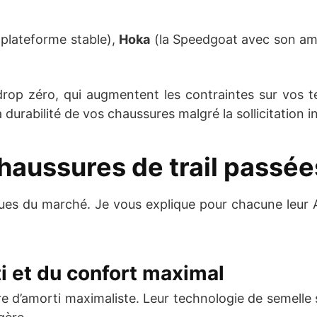
 plateforme stable),
Hoka
(la Speedgoat avec son amo
drop zéro, qui augmentent les contraintes sur vos t
 durabilité de vos chaussures malgré la sollicitation i
aussures de trail passées
es du marché. Je vous explique pour chacune leur ADN
i et du confort maximal
 d’amorti maximaliste. Leur technologie de semelle 