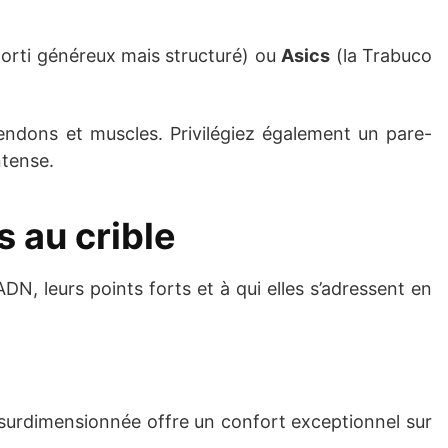
rti généreux mais structuré) ou
Asics
(la Trabuco
endons et muscles. Privilégiez également un pare-
ntense.
 au crible
, leurs points forts et à qui elles s’adressent en
surdimensionnée offre un confort exceptionnel sur