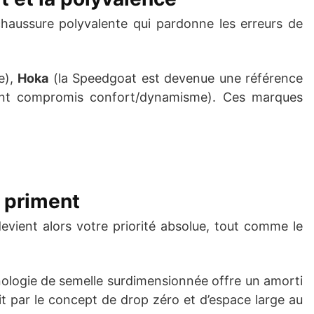
 chaussure polyvalente qui pardonne les erreurs de
e),
Hoka
(la Speedgoat est devenue une référence
ent compromis confort/dynamisme). Ces marques
e priment
 devient alors votre priorité absolue, tout comme le
logie de semelle surdimensionnée offre un amorti
t par le concept de drop zéro et d’espace large au