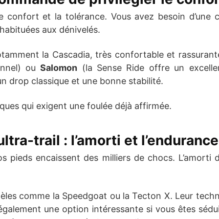
e le confort et la tolérance. Vous avez besoin d’une
 habituées aux dénivelés.
tamment la Cascadia, très confortable et rassurant
onnel) ou
Salomon
(la Sense Ride offre un excell
 drop classique et une bonne stabilité.
ques qui exigent une foulée déjà affirmée.
ltra-trail : l’amorti et l’enduranc
vos pieds encaissent des milliers de chocs. L’amorti
es comme la Speedgoat ou la Tecton X. Leur techno
également une option intéressante si vous êtes sédui