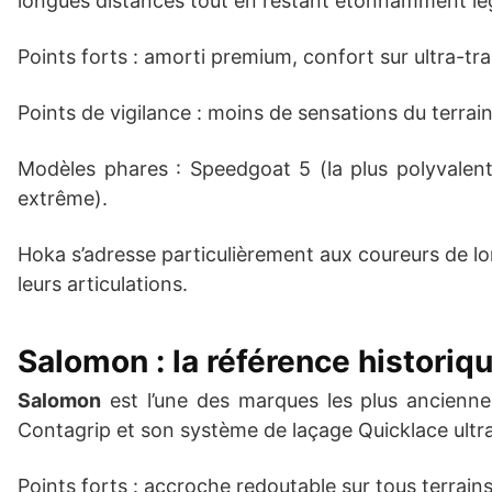
longues distances tout en restant étonnamment lé
Points forts : amorti premium, confort sur ultra-tra
Points de vigilance : moins de sensations du terrain
Modèles phares : Speedgoat 5 (la plus polyvalent
extrême).
Hoka s’adresse particulièrement aux coureurs de l
leurs articulations.
Salomon : la référence histori
Salomon
est l’une des marques les plus ancienne
Contagrip et son système de laçage Quicklace ultra
Points forts : accroche redoutable sur tous terrains