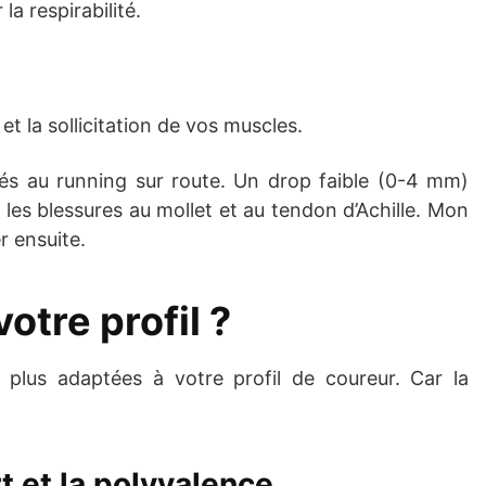
a respirabilité.
et la sollicitation de vos muscles.
ués au running sur route. Un drop faible (0-4 mm)
es blessures au mollet et au tendon d’Achille. Mon
r ensuite.
otre profil ?
 plus adaptées à votre profil de coureur. Car la
t et la polyvalence