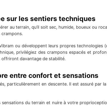
iée sur les sentiers techniques
érer au terrain, qu’il soit sec, humide, boueux ou ro
es crampons.
Vibram ou développent leurs propres technologies 
chnique, privilégiez des crampons espacés et profo
offriront davantage de stabilité.
ibre entre confort et sensations
és, particulièrement en descente. Il est assuré par
os sensations du terrain et nuire à votre propriocep