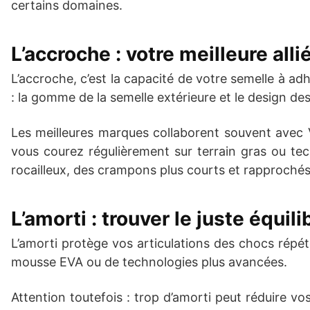
certains domaines.
L’accroche : votre meilleure all
L’accroche, c’est la capacité de votre semelle à adh
: la gomme de la semelle extérieure et le design d
Les meilleures marques collaborent souvent avec 
vous courez régulièrement sur terrain gras ou te
rocailleux, des crampons plus courts et rapprochés 
L’amorti : trouver le juste équil
L’amorti protège vos articulations des chocs répét
mousse EVA ou de technologies plus avancées.
Attention toutefois : trop d’amorti peut réduire v