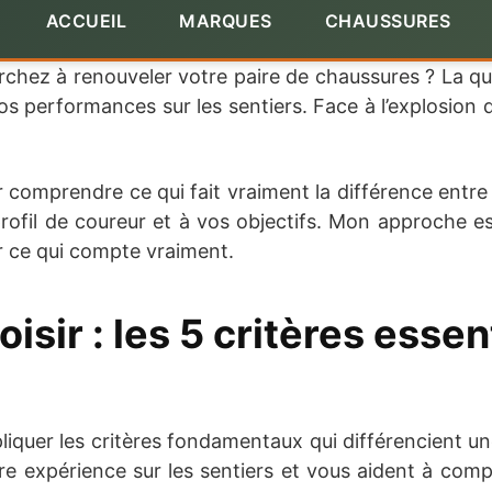
ACCUEIL
MARQUES
CHAUSSURES
rchez à renouveler votre paire de chaussures ? La que
s performances sur les sentiers. Face à l’explosion d
omprendre ce qui fait vraiment la différence entre 
profil de coureur et à vos objectifs. Mon approche e
ur ce qui compte vraiment.
sir : les 5 critères esse
liquer les critères fondamentaux qui différencient un
re expérience sur les sentiers et vous aident à com