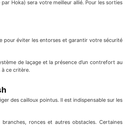
ar Hoka) sera votre meilleur allié. Pour les sorties
de pour éviter les entorses et garantir votre sécurité
u système de laçage et la présence d’un contrefort au
à ce critère.
sh
er des cailloux pointus. Il est indispensable sur les
x branches, ronces et autres obstacles. Certaines