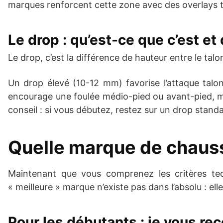
marques renforcent cette zone avec des overlays th
Le drop : qu’est-ce que c’est et
Le drop, c’est la différence de hauteur entre le talon
Un drop élevé (10-12 mm) favorise l’attaque talo
encourage une foulée médio-pied ou avant-pied, ma
conseil : si vous débutez, restez sur un drop stan
Quelle marque de chaussur
Maintenant que vous comprenez les critères tech
« meilleure » marque n’existe pas dans l’absolu : e
Pour les débutants : je vous re