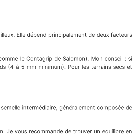
cailleux. Elle dépend principalement de deux facteurs
(comme le Contagrip de Salomon). Mon conseil : si
nds (4 à 5 mm minimum). Pour les terrains secs et
 la semelle intermédiaire, généralement composée de
tion. Je vous recommande de trouver un équilibre en