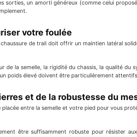
es sorties, un amorti généreux (comme celui proposé p
amplement.
uriser votre foulée
 chaussure de trail doit offrir un maintien latéral soli
ur de la semelle, la rigidité du chassis, la qualité d
n poids élevé doivent être particulièrement attentifs 
pierres et de la robustesse du me
 placée entre la semelle et votre pied pour vous protég
lement être suffisamment robuste pour résister au