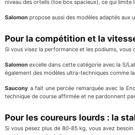
niveau des orteils (toe box spacieux), ce qui limite
Salomon
propose aussi des modèles adaptés aux ul
Pour la compétition et la vitess
Si vous visez la performance et les podiums, vous c
Salomon
excelle dans cette catégorie avec la S/L
également des modèles ultra-techniques comme la B
Saucony
a fait une percée remarquée avec la End
technique de course affirmée et ne pardonnent pas
Pour les coureurs lourds : la sta
Si vous pesez plus de 80-85 kg, vous avez besoin d