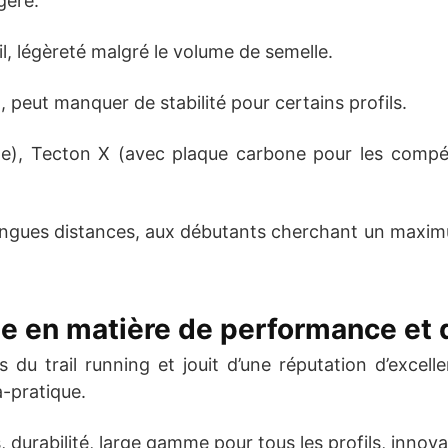
gère.
il, légèreté malgré le volume de semelle.
, peut manquer de stabilité pour certains profils.
e), Tecton X (avec plaque carbone pour les compétit
ongues distances, aux débutants cherchant un maxim
que en matière de performance et 
s du trail running et jouit d’une réputation d’exc
-pratique.
, durabilité, large gamme pour tous les profils, innov