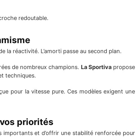
croche redoutable.
ynamisme
 la réactivité. L’amorti passe au second plan.
éférées de nombreux champions.
La Sportiva
propose
et techniques.
ue pour la vitesse pure. Ces modèles exigent une
 vos priorités
importants et d’offrir une stabilité renforcée pour