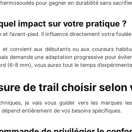
ermosoudés pour gagner en durabilité sans sacrifier l
 quel impact sur votre pratique ?
 et l’avant-pied. Il influence directement votre foulée 
n et convient aux débutants ou aux coureurs habit
is demande une adaptation progressive pour éviter l
dard (6-8 mm), vous aurez tout le temps d’expérimente
e de trail choisir selon v
niques, je vais vous guider vers les marques les
lle dépend entièrement de vos besoins spécifiques.
commande de privilégier le confor