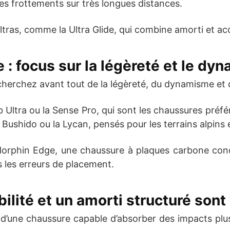
 les frottements sur très longues distances.
tras, comme la Ultra Glide, qui combine amorti et ac
e : focus sur la légèreté et le d
herchez avant tout de la légèreté, du dynamisme et de
ab Ultra ou la Sense Pro, qui sont les chaussures pr
ushido ou la Lycan, pensés pour les terrains alpins 
orphin Edge, une chaussure à plaques carbone conç
 les erreurs de placement.
bilité et un amorti structuré sont
’une chaussure capable d’absorber des impacts plus 