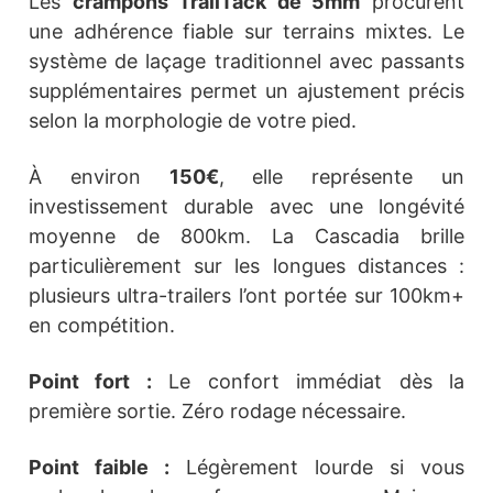
Les
crampons TrailTack de 5mm
procurent
une adhérence fiable sur terrains mixtes. Le
système de laçage traditionnel avec passants
supplémentaires permet un ajustement précis
selon la morphologie de votre pied.
À environ
150€
, elle représente un
investissement durable avec une longévité
moyenne de 800km. La Cascadia brille
particulièrement sur les longues distances :
plusieurs ultra-trailers l’ont portée sur 100km+
en compétition.
Point fort :
Le confort immédiat dès la
première sortie. Zéro rodage nécessaire.
Point faible :
Légèrement lourde si vous