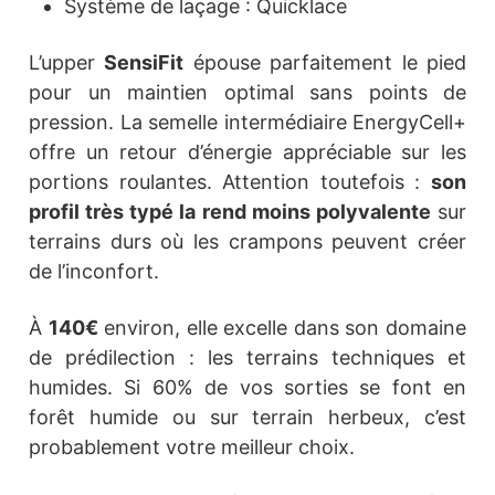
Système de laçage : Quicklace
L’upper
SensiFit
épouse parfaitement le pied
pour un maintien optimal sans points de
pression. La semelle intermédiaire EnergyCell+
offre un retour d’énergie appréciable sur les
portions roulantes. Attention toutefois :
son
profil très typé la rend moins polyvalente
sur
terrains durs où les crampons peuvent créer
de l’inconfort.
À
140€
environ, elle excelle dans son domaine
de prédilection : les terrains techniques et
humides. Si 60% de vos sorties se font en
forêt humide ou sur terrain herbeux, c’est
probablement votre meilleur choix.