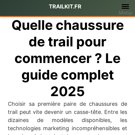
Passer
TRAILKIT.FR
au
Menu
contenu
Quelle chaussure
de trail pour
commencer ? Le
guide complet
2025
Choisir sa première paire de chaussures de
trail peut vite devenir un casse-tête. Entre les
dizaines de modèles disponibles, les
technologies marketing incompréhensibles et