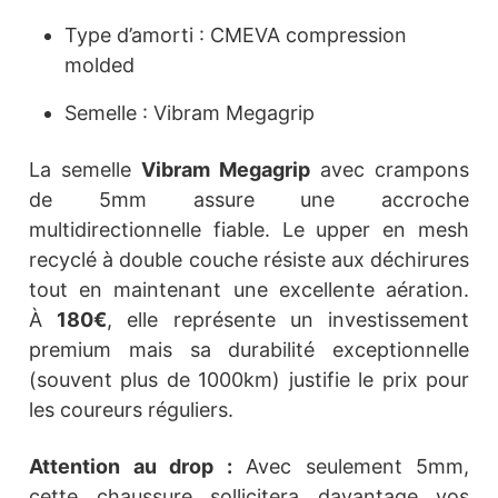
Type d’amorti : CMEVA compression
molded
Semelle : Vibram Megagrip
La semelle
Vibram Megagrip
avec crampons
de 5mm assure une accroche
multidirectionnelle fiable. Le upper en mesh
recyclé à double couche résiste aux déchirures
tout en maintenant une excellente aération.
À
180€
, elle représente un investissement
premium mais sa durabilité exceptionnelle
(souvent plus de 1000km) justifie le prix pour
les coureurs réguliers.
Attention au drop :
Avec seulement 5mm,
cette chaussure sollicitera davantage vos