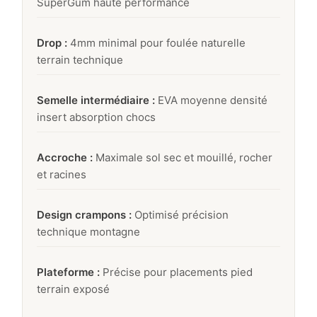
SuperGum haute performance
Drop :
4mm minimal pour foulée naturelle
terrain technique
Semelle intermédiaire :
EVA moyenne densité
insert absorption chocs
Accroche :
Maximale sol sec et mouillé, rocher
et racines
Design crampons :
Optimisé précision
technique montagne
Plateforme :
Précise pour placements pied
terrain exposé