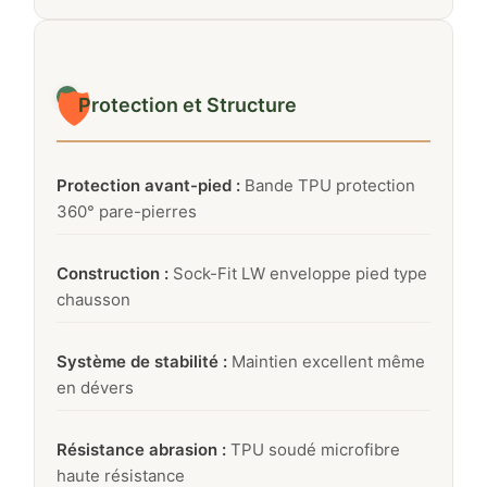
🛡️
Protection et Structure
Protection avant-pied :
Bande TPU protection
360° pare-pierres
Construction :
Sock-Fit LW enveloppe pied type
chausson
Système de stabilité :
Maintien excellent même
en dévers
Résistance abrasion :
TPU soudé microfibre
haute résistance