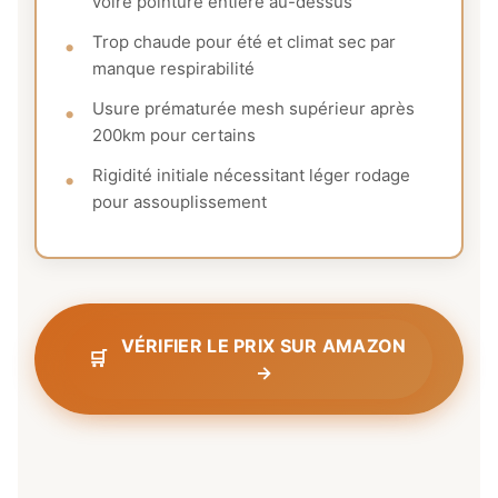
voire pointure entière au-dessus
Trop chaude pour été et climat sec par
manque respirabilité
Usure prématurée mesh supérieur après
200km pour certains
Rigidité initiale nécessitant léger rodage
pour assouplissement
VÉRIFIER LE PRIX SUR AMAZON
→