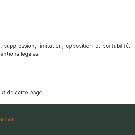
uppression, limitation, opposition et portabilité.
entions légales.
aut de cette page.
ontact