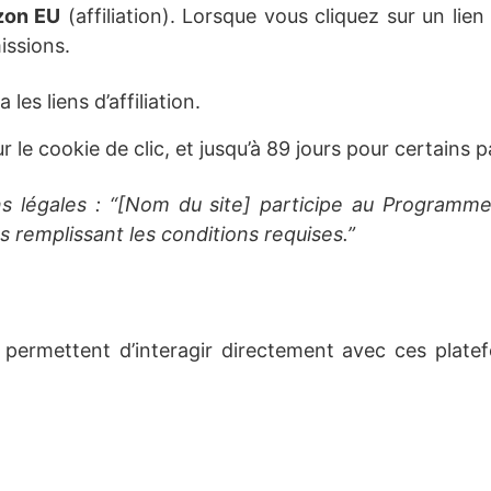
zon EU
(affiliation). Lorsque vous cliquez sur un li
issions.
 les liens d’affiliation.
le cookie de clic, et jusqu’à 89 jours pour certains p
 légales : “[Nom du site] participe au Programm
 remplissant les conditions requises.”
 permettent d’interagir directement avec ces plat