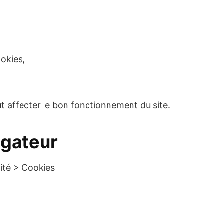
okies,
t affecter le bon fonctionnement du site.
igateur
rité > Cookies