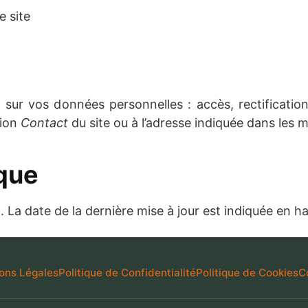
e site
 vos données personnelles : accès, rectification, s
tion
Contact
du site ou à l’adresse indiquée dans les m
ique
. La date de la dernière mise à jour est indiquée en h
ons Légales
Politique de Confidentialité
Politique de Cookies
C